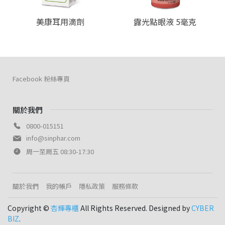
美康耳用滴劑
露光點眼液 5毫克
Facebook 粉絲專頁
關於我們
0800-015151
info@sinphar.com
周一至周五 08:30-17:30
關於我們
我的帳戶
隱私政策
服務條款
Copyright ©
杏輝專櫃
All Rights Reserved. Designed by
CYBER
BIZ
.