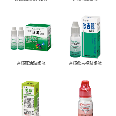
杏輝旺滴點眼液
杏輝欣吉視點眼液