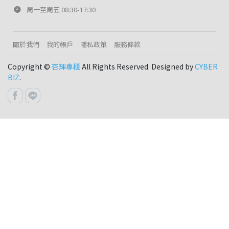
周一至周五 08:30-17:30
關於我們
我的帳戶
隱私政策
服務條款
Copyright ©
杏輝專櫃
All Rights Reserved. Designed by
CYBER
BIZ
.