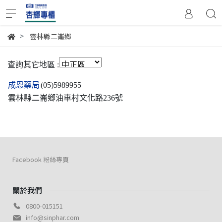
雲林縣二崙鄉
查詢其它地區 :
成恩藥局
(05)5989955
雲林縣二崙鄉油車村文化路236號
Facebook 粉絲專頁
關於我們
0800-015151
info@sinphar.com