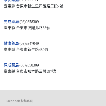
臺東縣 台東市新生里四維路三段2號
晃成藥局
(08)9358309
臺東縣 台東市漢陽北路55號
健康藥局
(08)9347049
臺東縣 台東市新生路489號
晃成藥局
(08)9358309
臺東縣 台東市知本路三段597號
Facebook 粉絲專頁