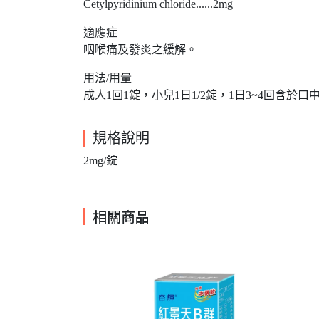
Cetylpyridinium chloride......2mg
適應症
咽喉痛及發炎之緩解。
用法/用量
成人1回1錠，小兒1日1/2錠，1日3~4回含於
規格說明
2mg/錠
相關商品