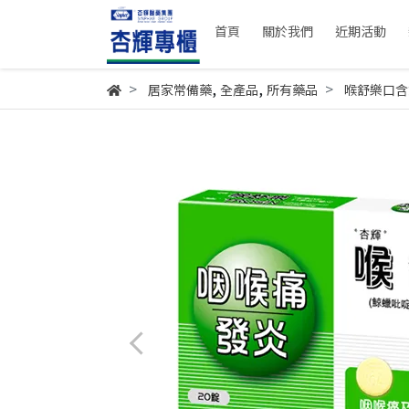
首頁
關於我們
近期活動
,
,
居家常備藥
全產品
所有藥品
喉舒樂口含錠