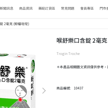
新聞訊息
商品資訊
藥局訂貨區
常見問題
會員專區
門市
 2毫克 (鯨蠟吡啶)
喉舒樂口含錠 2毫克 
Trogin Troche
＊本產品相關圖文資訊僅供參考，
商品編號:
10437