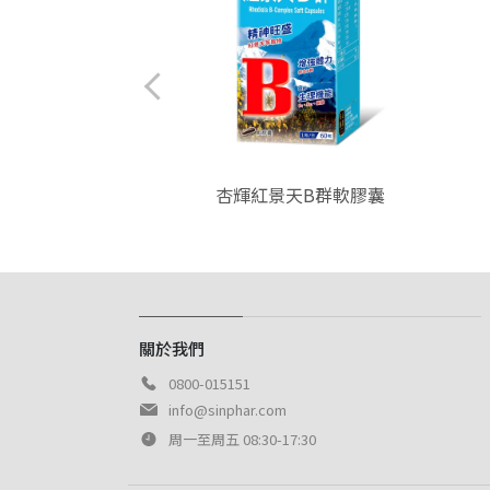
膠囊(健康食品)
杏輝紅景天B群軟膠囊
關於我們
0800-015151
info@sinphar.com
周一至周五 08:30-17:30