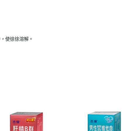
口中，使徐徐溶解。