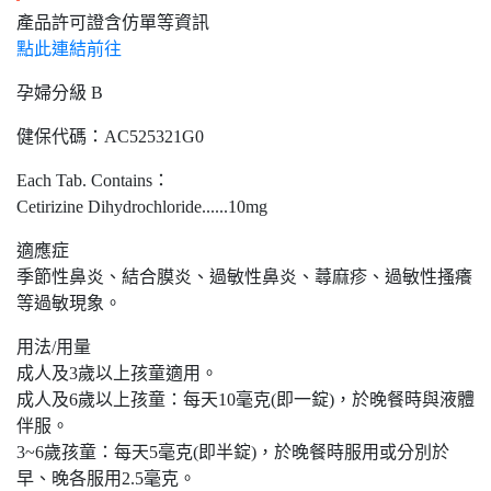
產品許可證含仿單等資訊
點此連結前往
孕婦分級 B
健保代碼：AC525321G0
Each Tab. Contains：
Cetirizine Dihydrochloride......10mg
適應症
季節性鼻炎、結合膜炎、過敏性鼻炎、蕁麻疹、過敏性搔癢
等過敏現象。
用法/用量
成人及3歲以上孩童適用。
成人及6歲以上孩童：每天10毫克(即一錠)，於晚餐時與液體
伴服。
3~6歲孩童：每天5毫克(即半錠)，於晚餐時服用或分別於
早、晚各服用2.5毫克。